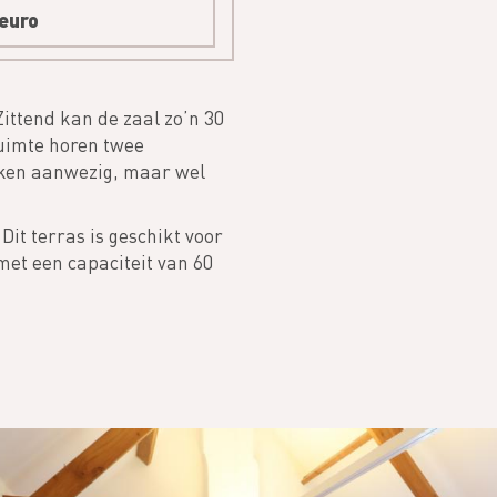
euro
Zittend kan de zaal zo’n 30
ruimte horen twee
uken aanwezig, maar wel
it terras is geschikt voor
met een capaciteit van 60