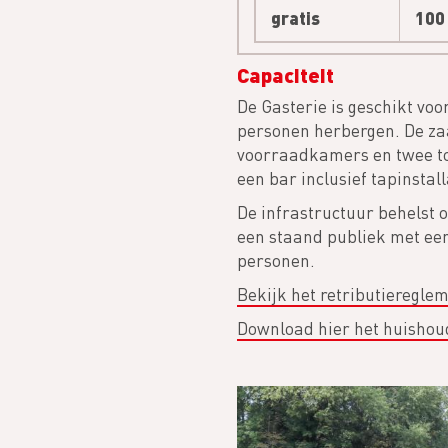
gratis
100
Capaciteit
De Gasterie is geschikt voo
personen herbergen. De zaa
voorraadkamers en twee toi
een bar inclusief tapinstall
De infrastructuur behelst o
een staand publiek met een
personen.
Bekijk het retributieregle
Download hier het huishou