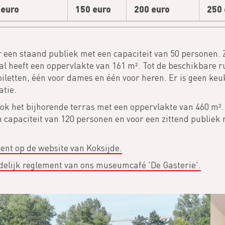
 euro
150 euro
200 euro
250 
r een staand publiek met een capaciteit van 50 personen. 
l heeft een oppervlakte van 161 m². Tot de beschikbare 
letten, één voor dames en één voor heren. Er is geen ke
atie.
ok het bijhorende terras met een oppervlakte van 460 m². D
 capaciteit van 120 personen en voor een zittend publiek 
ment op de website van Koksijde.
delijk reglement van ons museumcafé 'De Gasterie'.