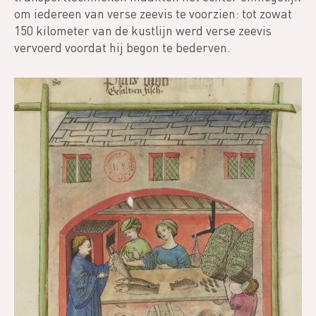
om iedereen van verse zeevis te voorzien: tot zowat
150 kilometer van de kustlijn werd verse zeevis
vervoerd voordat hij begon te bederven.