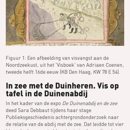
Figuur 1: Een afbeelding van visvangst aan de
Noordzeekust, uit het 'Visboek' van Adriaen Coenen,
tweede helft 16de eeuw (KB Den Haag, KW 78 E 54).
In zee met de Duinheren. Vis op
tafel in de Duinenabdij
In het kader van de expo
De Duinenabdij en de zee
deed Sara Debbaut tijdens haar stage
Publieksgeschiedenis achtergrondonderzoek naar
de relatie van de abdij met de zee. Dat leidde tot vier