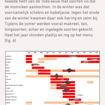
tweede helft van de 16de eeuw met soorten vis die
de monniken aankochten. In de winter was dat
voornamelijk schelvis en kabeljauw; tegen het einde
van de winter kwamen daar ook haring en zalm bij.
Tijdens de zomer werden vooral makreel, bot,
tongsoorten, schar en ingelegde soorten gekocht.
Heel het jaar stonden pladijs en rog op het menu
(fig. 6).