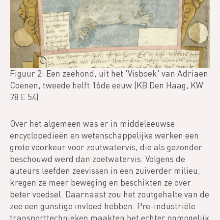
Figuur 2: Een zeehond, uit het 'Visboek' van Adriaen
Coenen, tweede helft 16de eeuw (KB Den Haag, KW
78 E 54).
Over het algemeen was er in middeleeuwse
encyclopedieën en wetenschappelijke werken een
grote voorkeur voor zoutwatervis, die als gezonder
beschouwd werd dan zoetwatervis. Volgens de
auteurs leefden zeevissen in een zuiverder milieu,
kregen ze meer beweging en beschikten ze over
beter voedsel. Daarnaast zou het zoutgehalte van de
zee een gunstige invloed hebben. Pre-industriële
transporttechnieken maakten het echter onmogelijk