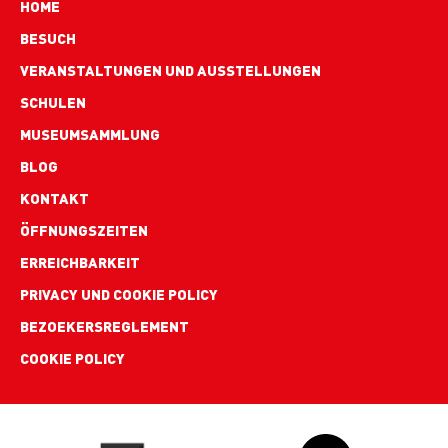
Hoofdnavigatie
HOME
BESUCH
VERANSTALTUNGEN UND AUSSTELLUNGEN
SCHULEN
MUSEUMSAMMLUNG
BLOG
Footer
KONTAKT
links
ÖFFNUNGSZEITEN
ERREICHBARKEIT
PRIVACY UND COOKIE POLICY
BEZOEKERSREGLEMENT
COOKIE POLICY