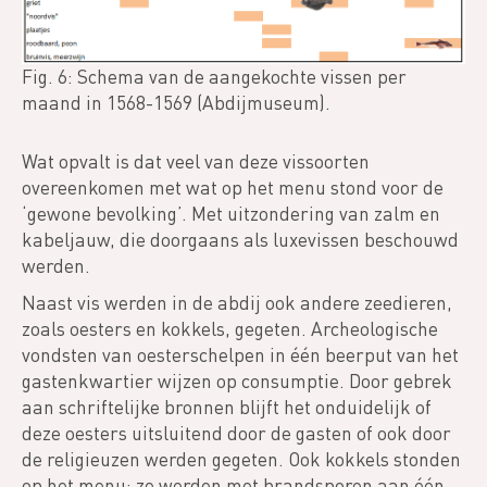
Fig. 6: Schema van de aangekochte vissen per
maand in 1568-1569 (Abdijmuseum).
Wat opvalt is dat veel van deze vissoorten
overeenkomen met wat op het menu stond voor de
‘gewone bevolking’. Met uitzondering van zalm en
kabeljauw, die doorgaans als luxevissen beschouwd
werden.
Naast vis werden in de abdij ook andere zeedieren,
zoals oesters en kokkels, gegeten. Archeologische
vondsten van oesterschelpen in één beerput van het
gastenkwartier wijzen op consumptie. Door gebrek
aan schriftelijke bronnen blijft het onduidelijk of
deze oesters uitsluitend door de gasten of ook door
de religieuzen werden gegeten. Ook kokkels stonden
op het menu: ze werden met brandsporen aan één