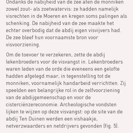
Ondanks de nabijheid van de zee aten de monniken
zowel zout- als zoetwatervis: ze hadden namelijk
visrechten in de Moeren en kregen soms palingen als
schenking. De nabijheid van de zee maakte het
echter overbodig dat de abdij eigen visvijvers had.
De zee bleef hun voornaamste bron voor
visvoorziening.
Om de toevoer te verzekeren, zette de abdij
lekenbroeders voor de visvangst in. Lekenbroeders
waren leden van de orde die eveneens een gelofte
hadden afgelegd maar, in tegenstelling tot de
monniken, voornamelijk handarbeid verrichtten. Zij
speelden een belangrijke rol in de zelfvoorziening
van de abdijgemeenschap en voor de
cisterciënzereconomie. Archeologische vondsten
lijken te wijzen op deze visvangst: op de site van de
abdij Ten Duinen werden een vishaakje,
netverzwaarders en netdrijvers gevonden (fig. 5).