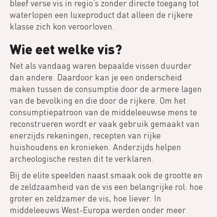
bleef verse vis in regio’s zonder directe toegang tot
waterlopen een luxeproduct dat alleen de rijkere
klasse zich kon veroorloven.
Wie eet welke vis?
Net als vandaag waren bepaalde vissen duurder
dan andere. Daardoor kan je een onderscheid
maken tussen de consumptie door de armere lagen
van de bevolking en die door de rijkere. Om het
consumptiepatroon van de middeleeuwse mens te
reconstrueren wordt er vaak gebruik gemaakt van
enerzijds rekeningen, recepten van rijke
huishoudens en kronieken. Anderzijds helpen
archeologische resten dit te verklaren.
Bij de elite speelden naast smaak ook de grootte en
de zeldzaamheid van de vis een belangrijke rol: hoe
groter en zeldzamer de vis, hoe liever. In
middeleeuws West-Europa werden onder meer