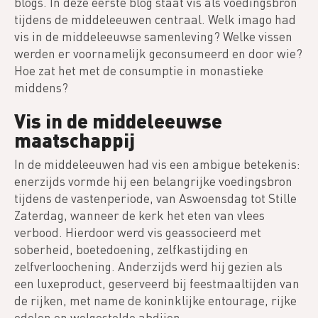
blogs. In deze eerste blog staat vis als voedingsbron
tijdens de middeleeuwen centraal. Welk imago had
vis in de middeleeuwse samenleving? Welke vissen
werden er voornamelijk geconsumeerd en door wie?
Hoe zat het met de consumptie in monastieke
middens?
Vis in de middeleeuwse
maatschappij
In de middeleeuwen had vis een ambigue betekenis:
enerzijds vormde hij een belangrijke voedingsbron
tijdens de vastenperiode, van Aswoensdag tot Stille
Zaterdag, wanneer de kerk het eten van vlees
verbood. Hierdoor werd vis geassocieerd met
soberheid, boetedoening, zelfkastijding en
zelfverloochening. Anderzijds werd hij gezien als
een luxeproduct, geserveerd bij feestmaaltijden van
de rijken, met name de koninklijke entourage, rijke
edelen en welgestelde abdijen.