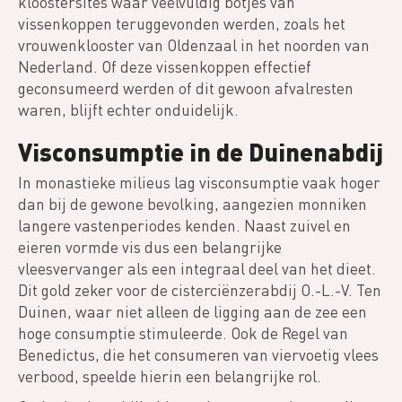
kloostersites waar veelvuldig botjes van
vissenkoppen teruggevonden werden, zoals het
vrouwenklooster van Oldenzaal in het noorden van
Nederland. Of deze vissenkoppen effectief
geconsumeerd werden of dit gewoon afvalresten
waren, blijft echter onduidelijk.
Visconsumptie in de Duinenabdij
In monastieke milieus lag visconsumptie vaak hoger
dan bij de gewone bevolking, aangezien monniken
langere vastenperiodes kenden. Naast zuivel en
eieren vormde vis dus een belangrijke
vleesvervanger als een integraal deel van het dieet.
Dit gold zeker voor de cisterciënzerabdij O.-L.-V. Ten
Duinen, waar niet alleen de ligging aan de zee een
hoge consumptie stimuleerde. Ook de Regel van
Benedictus, die het consumeren van viervoetig vlees
verbood, speelde hierin een belangrijke rol.