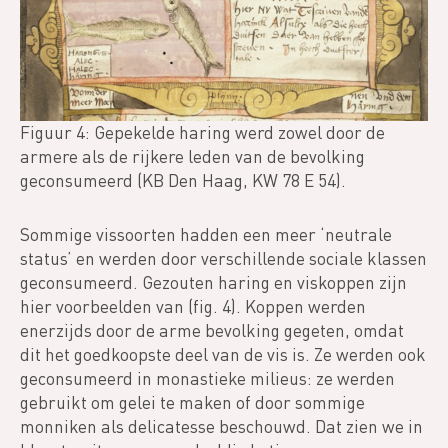
Figuur 4: Gepekelde haring werd zowel door de
armere als de rijkere leden van de bevolking
geconsumeerd (KB Den Haag, KW 78 E 54).
Sommige vissoorten hadden een meer ‘neutrale
status’ en werden door verschillende sociale klassen
geconsumeerd. Gezouten haring en viskoppen zijn
hier voorbeelden van (fig. 4). Koppen werden
enerzijds door de arme bevolking gegeten, omdat
dit het goedkoopste deel van de vis is. Ze werden ook
geconsumeerd in monastieke milieus: ze werden
gebruikt om gelei te maken of door sommige
monniken als delicatesse beschouwd. Dat zien we in