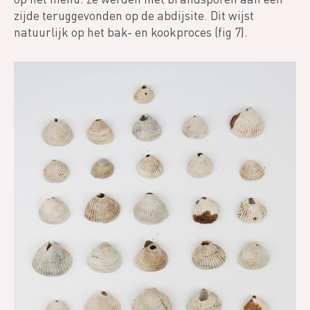
zijde teruggevonden op de abdijsite. Dit wijst
natuurlijk op het bak- en kookproces (fig 7).