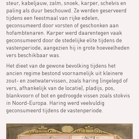
steur, kabeljauw, zalm, snoek, karper, schelvis en
paling als duur beschouwd. Ze werden geserveerd
tijdens een feestmaal van rijke edelen,
geconsumeerd door vorsten of geschonken aan
hofambtenaren. Karper werd daarentegen vaak
geconsumeerd door de stedelijke elite tijdens de
vastenperiode, aangezien hij in grote hoeveelheden
vers beschikbaar was.
Het dieet van de gewone bevolking tijdens het
ancien regime bestond voornamelijk uit kleinere
zout- en zoetwatervissen, zoals haring (ingelegd of
vers, afhankelijk van de locatie), pladijs, pos,
blankvoorn of bot en gedroogde vissen zoals stokvis
in Noord-Europa. Haring werd veelvuldig
geconsumeerd tijdens de vastenperiode.