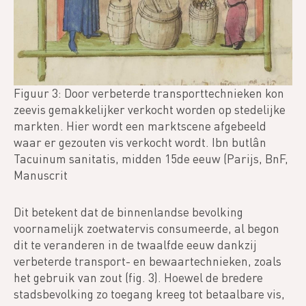
Figuur 3: Door verbeterde transporttechnieken kon
zeevis gemakkelijker verkocht worden op stedelijke
markten. Hier wordt een marktscene afgebeeld
waar er gezouten vis verkocht wordt. Ibn butlân
Tacuinum sanitatis, midden 15de eeuw (Parijs, BnF,
Manuscrit
Dit betekent dat de binnenlandse bevolking
voornamelijk zoetwatervis consumeerde, al begon
dit te veranderen in de twaalfde eeuw dankzij
verbeterde transport- en bewaartechnieken, zoals
het gebruik van zout (fig. 3). Hoewel de bredere
stadsbevolking zo toegang kreeg tot betaalbare vis,