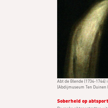
Abt de Blende (1734-1744) 
(Abdijmuseum Ten Duinen Ko
Soberheid op abtspor