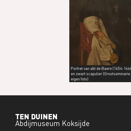
Portret van abt de Baere (1654-1666)
en zwart scapulier (Grootseminarie
eigen foto)
TEN DUINEN
Abdijmuseum Koksijde