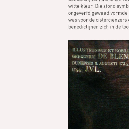
witte kleur. Die stond sym
ongeverfd gewaad vormde e
was voor de cisterciënzers 
benedictijnen zich in de l