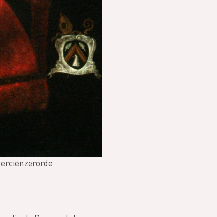
terciënzerorde