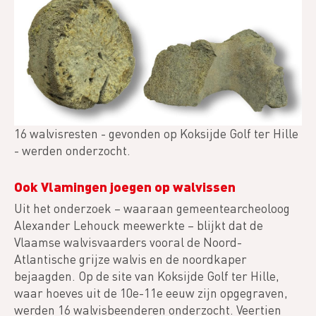
16 walvisresten - gevonden op Koksijde Golf ter Hille
- werden onderzocht.
Ook Vlamingen joegen op walvissen
Uit het onderzoek – waaraan gemeentearcheoloog
Alexander Lehouck meewerkte – blijkt dat de
Vlaamse walvisvaarders vooral de Noord-
Atlantische grijze walvis en de noordkaper
bejaagden. Op de site van Koksijde Golf ter Hille,
waar hoeves uit de 10e-11e eeuw zijn opgegraven,
werden 16 walvisbeenderen onderzocht. Veertien