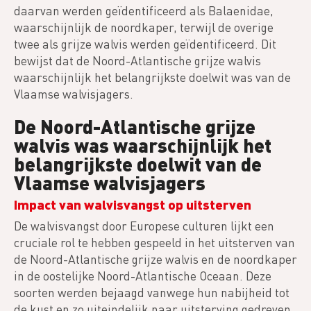
daarvan werden geïdentificeerd als Balaenidae,
waarschijnlijk de noordkaper, terwijl de overige
twee als grijze walvis werden geïdentificeerd. Dit
bewijst dat de Noord-Atlantische grijze walvis
waarschijnlijk het belangrijkste doelwit was van de
Vlaamse walvisjagers.
De Noord-Atlantische grijze
walvis was waarschijnlijk het
belangrijkste doelwit van de
Vlaamse walvisjagers
Impact van walvisvangst op uitsterven
De walvisvangst door Europese culturen lijkt een
cruciale rol te hebben gespeeld in het uitsterven van
de Noord-Atlantische grijze walvis en de noordkaper
in de oostelijke Noord-Atlantische Oceaan. Deze
soorten werden bejaagd vanwege hun nabijheid tot
de kust en zo uiteindelijk naar uitsterving gedreven.