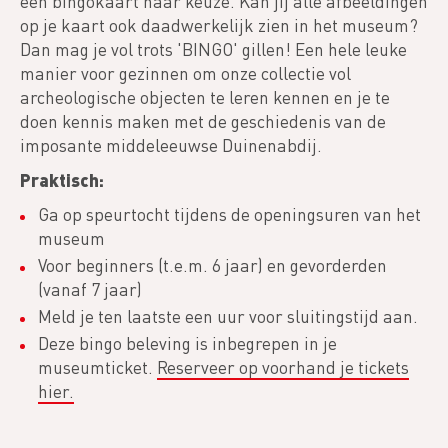
een bingokaart naar keuze. Kan jij alle afbeeldingen
op je kaart ook daadwerkelijk zien in het museum?
Dan mag je vol trots 'BINGO' gillen! Een hele leuke
manier voor gezinnen om onze collectie vol
archeologische objecten te leren kennen en je te
doen kennis maken met de geschiedenis van de
imposante middeleeuwse Duinenabdij.
Praktisch:
Ga op speurtocht tijdens de openingsuren van het
museum
Voor beginners (t.e.m. 6 jaar) en gevorderden
(vanaf 7 jaar)
Meld je ten laatste een uur voor sluitingstijd aan.
Deze bingo beleving is inbegrepen in je
museumticket.
Reserveer op voorhand je tickets
hier.