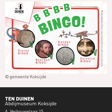
© gemeente Koksijde
TEN DUINEN
Abdijmuseum Koksijde
A. Verbouwelaan 15