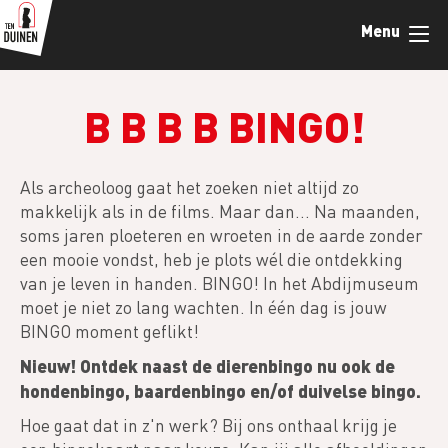
Skip
Menu
to
main
content
B B B B BINGO!
Als archeoloog gaat het zoeken niet altijd zo
makkelijk als in de films. Maar dan... Na maanden,
soms jaren ploeteren en wroeten in de aarde zonder
een mooie vondst, heb je plots wél die ontdekking
van je leven in handen. BINGO! In het Abdijmuseum
moet je niet zo lang wachten. In één dag is jouw
BINGO moment geflikt!
Nieuw! Ontdek naast de dierenbingo nu ook de
hondenbingo, baardenbingo en/of duivelse bingo.
Hoe gaat dat in z'n werk? Bij ons onthaal krijg je