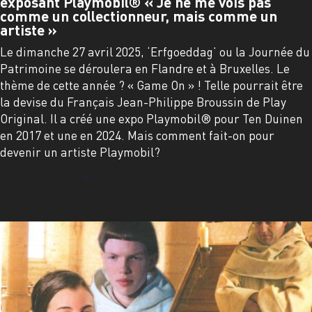
exposant Playmobil® « Je ne me vois pas
comme un collectionneur, mais comme un
artiste »
Le dimanche 27 avril 2025, ‘Erfgoeddag’ ou la Journée du
Patrimoine se déroulera en Flandre et à Bruxelles. Le
thème de cette année ? « Game On » ! Telle pourrait être
la devise du Français Jean-Philippe Broussin de Play
Original. Il a créé une expo Playmobil® pour Ten Duinen
en 2017 et une en 2024. Mais comment fait-on pour
devenir un artiste Playmobil?
En savoir plus