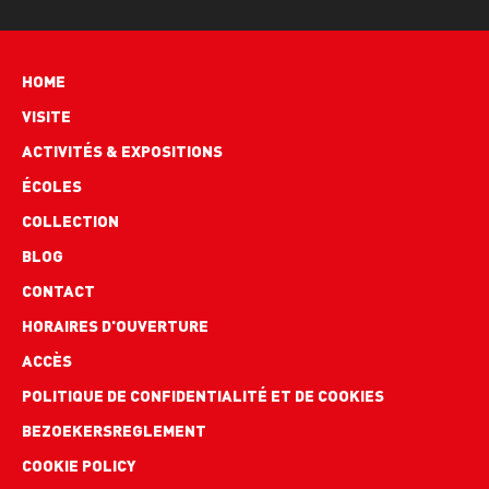
Hoofdnavigatie
HOME
VISITE
ACTIVITÉS & EXPOSITIONS
ÉCOLES
COLLECTION
BLOG
Footer
CONTACT
links
HORAIRES D'OUVERTURE
ACCÈS
POLITIQUE DE CONFIDENTIALITÉ ET DE COOKIES
BEZOEKERSREGLEMENT
COOKIE POLICY