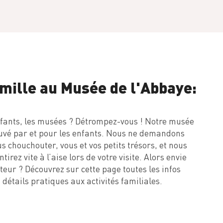
amille au Musée de l'Abbaye:
fants, les musées ? Détrompez-vous ! Notre musée
ouvé par et pour les enfants. Nous ne demandons
 chouchouter, vous et vos petits trésors, et nous
irez vite à l’aise lors de votre visite. Alors envie
iteur ? Découvrez sur cette page toutes les infos
 détails pratiques aux activités familiales.