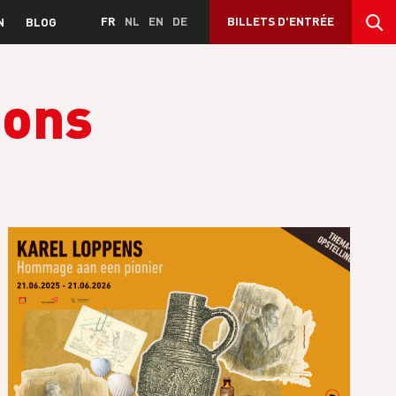
FR
NL
EN
DE
BILLETS D'ENTRÉE
N
BLOG
ions