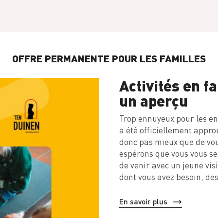
OFFRE PERMANENTE POUR LES FAMILLES
Activités en f
un aperçu
Trop ennuyeux pour les en
a été officiellement appr
donc pas mieux que de vous
espérons que vous vous sent
de venir avec un jeune vis
dont vous avez besoin, des
En savoir plus