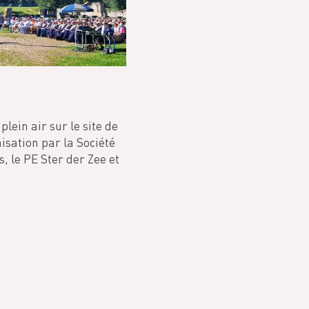
lein air sur le site de
isation par la Société
, le PE Ster der Zee et