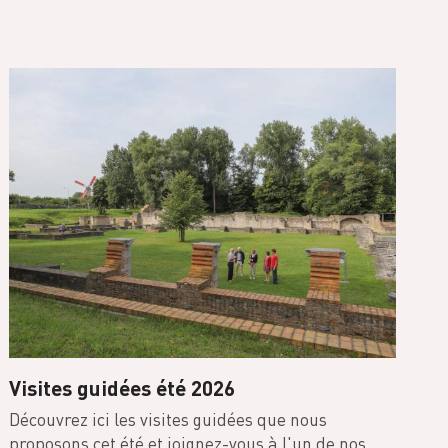
Visites guidées été 2026
Découvrez ici les visites guidées que nous
proposons cet été et joignez-vous à l'un de nos