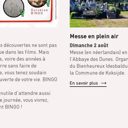
Messe en plein air
es découvertes ne sont pas
Dimanche 2 août
ue dans les films. Mais
Messe (en néerlandais) en p
s, voire des années à
l'Abbaye des Dunes. Organ
erre sans faire de
du Bienheureux Idesbaldus
le, vous tenez soudain
la Commune de Koksijde.
uverte de votre vie. BINGO
En savoir plus
nutile d'attendre aussi
e journée, vous vivrez,
nt BINGO !