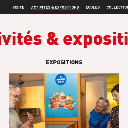
VISITE
ACTIVITÉS & EXPOSITIONS
ÉCOLES
COLLECTIO
ivités & exposit
EXPOSITIONS