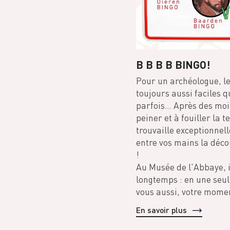
B B B B BINGO!
Pour un archéologue, l
toujours aussi faciles q
parfois… Après des moi
peiner et à fouiller la t
trouvaille exceptionnel
entre vos mains la déco
!
Au Musée de l'Abbaye, i
longtemps : en une seul
vous aussi, votre mome
En savoir plus