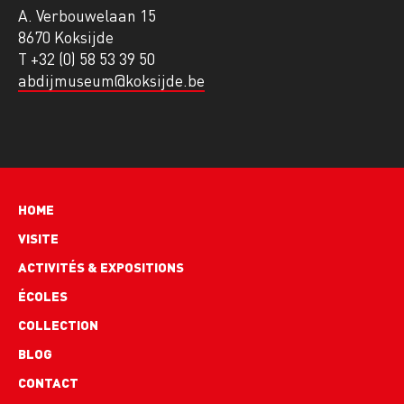
A. Verbouwelaan 15
8670 Koksijde
T +32 (0) 58 53 39 50
abdijmuseum@koksijde.be
Hoofdnavigatie
HOME
VISITE
ACTIVITÉS & EXPOSITIONS
ÉCOLES
COLLECTION
BLOG
Footer
CONTACT