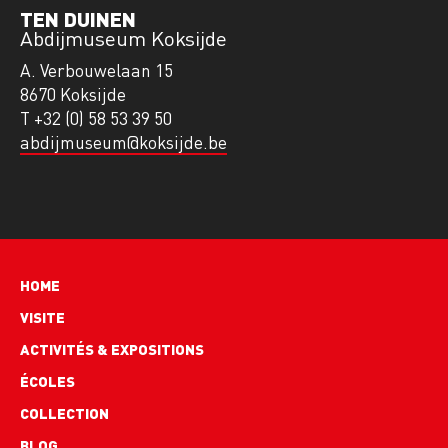
TEN DUINEN
Abdijmuseum Koksijde
A. Verbouwelaan 15
8670 Koksijde
T +32 (0) 58 53 39 50
abdijmuseum@koksijde.be
Hoofdnavigatie
HOME
VISITE
ACTIVITÉS & EXPOSITIONS
ÉCOLES
COLLECTION
BLOG