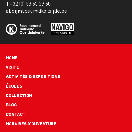
T +32 (0) 58 53 39 50
abdijmuseum@koksijde.be
Hoofdnavigatie
HOME
VISITE
ACTIVITÉS & EXPOSITIONS
ÉCOLES
COLLECTION
BLOG
Footer
CONTACT
links
HORAIRES D'OUVERTURE