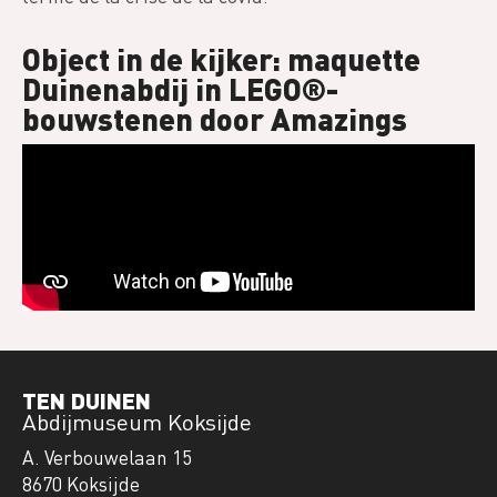
Object in de kijker: maquette
Duinenabdij in LEGO®-
bouwstenen door Amazings
Video
TEN DUINEN
Abdijmuseum Koksijde
A. Verbouwelaan 15
8670 Koksijde