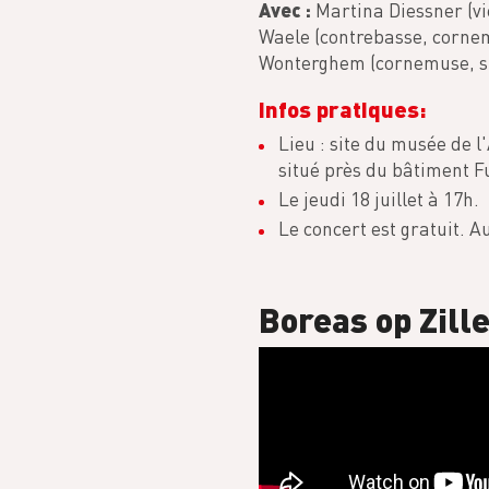
Avec :
Martina Diessner (vie
Waele (contrebasse, cornem
Wonterghem (cornemuse, sh
Infos pratiques:
Lieu : site du musée de 
situé près du bâtiment F
Le jeudi 18 juillet à 17h.
Le concert est gratuit. A
Boreas op Zill
Video