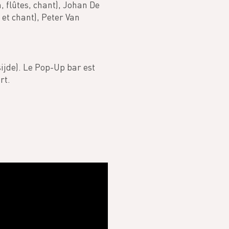
, flûtes, chant), Johan De
et chant), Peter Van
ijde). Le Pop-Up bar est
rt.