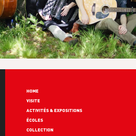
Hoofdnavigatie
HOME
VISITE
ACTIVITÉS & EXPOSITIONS
ÉCOLES
COLLECTION