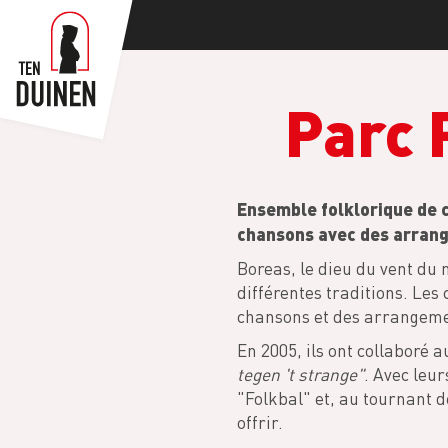
Skip
to
main
content
Parc 
Ensemble folklorique de c
chansons avec des arrang
Boreas, le dieu du vent du 
différentes traditions. Le
chansons et des arrangeme
En 2005, ils ont collaboré
tegen 't strange"
. Avec leu
"Folkbal" et, au tournant d
offrir.