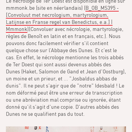
Le nécrologe de Ter Doest est disponible en ligne sur
mmmonk.be (site en néerlandais) (
B_OB_MS395 -
[Convoluut met necrologium, martyrologium,
Latijnse en Franse regel van Benedictus, e.a.] |
Mmmonk
)(Convoluer avec nécrologie, martyrologie,
règles de Benoît en latin et en français, etc.). Nous
pouvons donc facilement vérifier s'il contient
quelque chose sur l’Abbaye des Dunes. Et c'est le
cas. En effet, le nécrologe mentionne les trois abbés
de Ter Doest qui sont aussi devenus abbés des
Dunes (Haket, Salomon de Gand et Jean d'Oostburg),
un moine et un prieur, et ... "Josbaldus abbas de
dunis". Il ne peut s'agir que de "notre" Idesbald ! Le
nom déformé peut être une erreur de transcription
ou une abréviation mal comprise ou ignorée, étant
donné qu'il s'agit d'une copie. D'autres abbés des
Dunes ne se qualifient pas du tout.