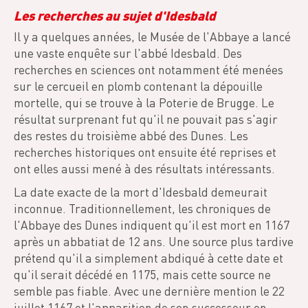
Les recherches au sujet d'Idesbald
Il y a quelques années, le Musée de l'Abbaye a lancé
une vaste enquête sur l'abbé Idesbald. Des
recherches en sciences ont notamment été menées
sur le cercueil en plomb contenant la dépouille
mortelle, qui se trouve à la Poterie de Brugge. Le
résultat surprenant fut qu'il ne pouvait pas s'agir
des restes du troisième abbé des Dunes. Les
recherches historiques ont ensuite été reprises et
ont elles aussi mené à des résultats intéressants.
La date exacte de la mort d'Idesbald demeurait
inconnue. Traditionnellement, les chroniques de
l'Abbaye des Dunes indiquent qu'il est mort en 1167
après un abbatiat de 12 ans. Une source plus tardive
prétend qu'il a simplement abdiqué à cette date et
qu'il serait décédé en 1175, mais cette source ne
semble pas fiable. Avec une dernière mention le 22
juillet 1167 et l'apparition de son successeur en