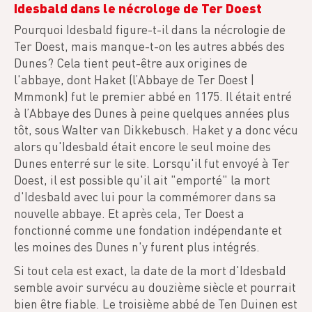
Idesbald dans le nécrologe de Ter Doest
Pourquoi Idesbald figure-t-il dans la nécrologie de
Ter Doest, mais manque-t-on les autres abbés des
Dunes? Cela tient peut-être aux origines de
l'abbaye, dont Haket (l’Abbaye de Ter Doest |
Mmmonk) fut le premier abbé en 1175. Il était entré
à l’Abbaye des Dunes à peine quelques années plus
tôt, sous Walter van Dikkebusch. Haket y a donc vécu
alors qu'Idesbald était encore le seul moine des
Dunes enterré sur le site. Lorsqu'il fut envoyé à Ter
Doest, il est possible qu'il ait "emporté" la mort
d'Idesbald avec lui pour la commémorer dans sa
nouvelle abbaye. Et après cela, Ter Doest a
fonctionné comme une fondation indépendante et
les moines des Dunes n'y furent plus intégrés.
Si tout cela est exact, la date de la mort d'Idesbald
semble avoir survécu au douzième siècle et pourrait
bien être fiable. Le troisième abbé de Ten Duinen est