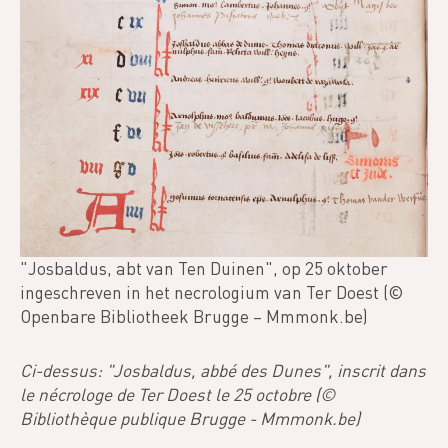
"Josbaldus, abt van Ten Duinen", op 25 oktober
ingeschreven in het necrologium van Ter Doest (©
Openbare Bibliotheek Brugge – Mmmonk.be)
Ci-dessus: "Josbaldus, abbé des Dunes", inscrit dans
le nécrologe de Ter Doest le 25 octobre (©
Bibliothèque publique Brugge - Mmmonk.be)