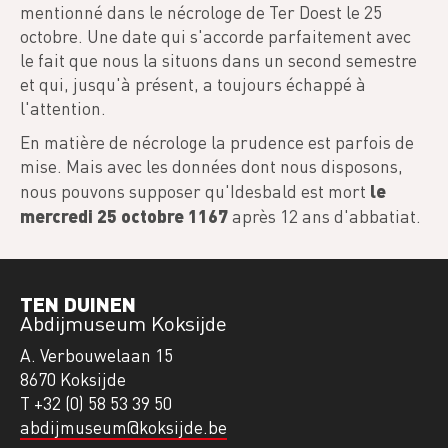
mentionné dans le nécrologe de Ter Doest le 25
octobre. Une date qui s'accorde parfaitement avec
le fait que nous la situons dans un second semestre
et qui, jusqu'à présent, a toujours échappé à
l'attention.
En matière de nécrologe la prudence est parfois de
mise. Mais avec les données dont nous disposons,
le
nous pouvons supposer qu'Idesbald est mort
mercredi 25 octobre 1167
après 12 ans d'abbatiat.
TEN DUINEN
Abdijmuseum Koksijde
A. Verbouwelaan 15
8670 Koksijde
T +32 (0) 58 53 39 50
abdijmuseum@koksijde.be