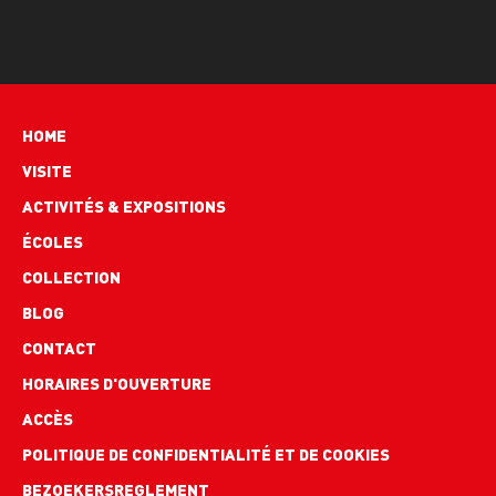
Hoofdnavigatie
HOME
VISITE
ACTIVITÉS & EXPOSITIONS
ÉCOLES
COLLECTION
BLOG
Footer
CONTACT
links
HORAIRES D'OUVERTURE
ACCÈS
POLITIQUE DE CONFIDENTIALITÉ ET DE COOKIES
BEZOEKERSREGLEMENT