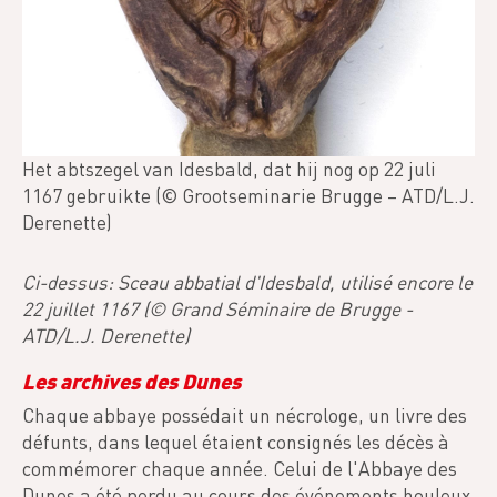
Het abtszegel van Idesbald, dat hij nog op 22 juli
1167 gebruikte (© Grootseminarie Brugge – ATD/L.J.
Derenette)
Ci-dessus: Sceau abbatial d'Idesbald, utilisé encore le
22 juillet 1167 (© Grand Séminaire de Brugge -
ATD/L.J. Derenette)
Les archives des Dunes
Chaque abbaye possédait un nécrologe, un livre des
défunts, dans lequel étaient consignés les décès à
commémorer chaque année. Celui de l'Abbaye des
Dunes a été perdu au cours des événements houleux