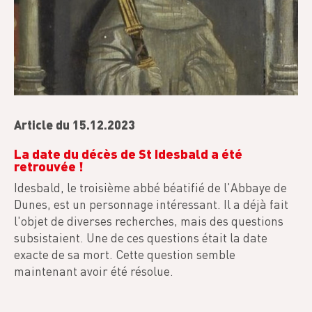
Article du 15.12.2023
La date du décès de St Idesbald a été
retrouvée !
Idesbald, le troisième abbé béatifié de l'Abbaye de
Dunes, est un personnage intéressant. Il a déjà fait
l'objet de diverses recherches, mais des questions
subsistaient. Une de ces questions était la date
exacte de sa mort. Cette question semble
maintenant avoir été résolue.