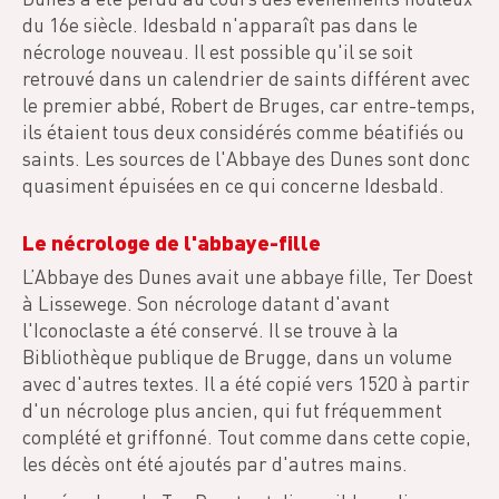
du 16e siècle. Idesbald n'apparaît pas dans le
nécrologe nouveau. Il est possible qu'il se soit
retrouvé dans un calendrier de saints différent avec
le premier abbé, Robert de Bruges, car entre-temps,
ils étaient tous deux considérés comme béatifiés ou
saints. Les sources de l'Abbaye des Dunes sont donc
quasiment épuisées en ce qui concerne Idesbald.
Le nécrologe de l'abbaye-fille
L’Abbaye des Dunes avait une abbaye fille, Ter Doest
à Lissewege. Son nécrologe datant d'avant
l'Iconoclaste a été conservé. Il se trouve à la
Bibliothèque publique de Brugge, dans un volume
avec d'autres textes. Il a été copié vers 1520 à partir
d'un nécrologe plus ancien, qui fut fréquemment
complété et griffonné. Tout comme dans cette copie,
les décès ont été ajoutés par d'autres mains.