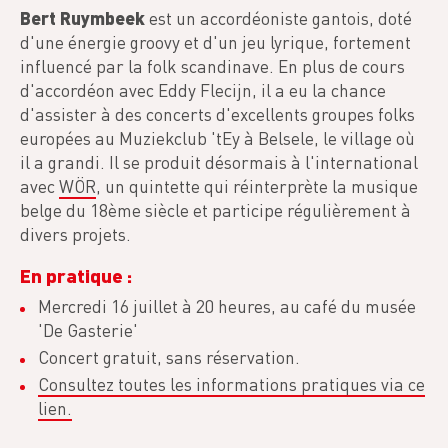
Bert Ruymbeek
est un accordéoniste gantois, doté
d'une énergie groovy et d'un jeu lyrique, fortement
influencé par la folk scandinave. En plus de cours
d'accordéon avec Eddy Flecijn, il a eu la chance
d'assister à des concerts d'excellents groupes folks
europées au Muziekclub 'tEy à Belsele, le village où
il a grandi. Il se produit désormais à l'international
avec
WÖR
, un quintette qui réinterprète la musique
belge du 18ème siècle et participe régulièrement à
divers projets.
En pratique :
Mercredi 16 juillet à 20 heures, au café du musée
'De Gasterie'
Concert gratuit, sans réservation.
Consultez toutes les informations pratiques via ce
lien
.