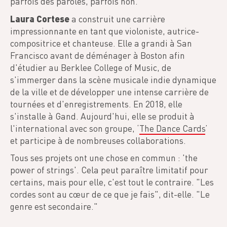
parfois des paroles, parfois non.
Laura Cortese
a construit une carrière
impressionnante en tant que violoniste, autrice-
compositrice et chanteuse. Elle a grandi à San
Francisco avant de déménager à Boston afin
d'étudier au Berklee College of Music, de
s'immerger dans la scène musicale indie dynamique
de la ville et de développer une intense carrière de
tournées et d'enregistrements. En 2018, elle
s'installe à Gand. Aujourd'hui, elle se produit à
l'international avec son groupe, ‘
The Dance Cards
’
et participe à de nombreuses collaborations.
Tous ses projets ont une chose en commun : 'the
power of strings'. Cela peut paraître limitatif pour
certains, mais pour elle, c'est tout le contraire. "Les
cordes sont au cœur de ce que je fais", dit-elle. "Le
genre est secondaire."