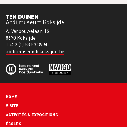
TEN DUINEN
Abdijmuseum Koksijde
A. Verbouwelaan 15
8670 Koksijde
T +32 (0) 58 53 39 50
abdijmuseum@koksijde.be
Hoofdnavigatie
HOME
VISITE
ACTIVITÉS & EXPOSITIONS
ÉCOLES