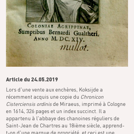
Article du 24.05.2019
Lors d'une vente aux enchères, Koksijde a
récemment acquis une copie du
Chronicon
Cisterciensis ordinis
de Miraeus, imprimé à Cologne
en 1614, 326 pages et un index succinct. Il a
appartenu à l'abbaye des chanoines réguliers de
Saint-Jean de Chartres au 18ième siècle, apprend-
t-on d'une marque de propriété, et ceci est une