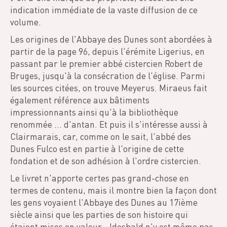
indication immédiate de la vaste diffusion de ce
volume.
Les origines de l'Abbaye des Dunes sont abordées à
partir de la page 96, depuis l'érémite Ligerius, en
passant par le premier abbé cistercien Robert de
Bruges, jusqu'à la consécration de l'église. Parmi
les sources citées, on trouve Meyerus. Miraeus fait
également référence aux bâtiments
impressionnants ainsi qu'à la bibliothèque
renommée ... d'antan. Et puis il s'intéresse aussi à
Clairmarais, car, comme on le sait, l'abbé des
Dunes Fulco est en partie à l'origine de cette
fondation et de son adhésion à l'ordre cistercien.
Le livret n'apporte certes pas grand-chose en
termes de contenu, mais il montre bien la façon dont
les gens voyaient l'Abbaye des Dunes au 17ième
siècle ainsi que les parties de son histoire qui
étaient mises en valeur - Idesbald n'y est même pas