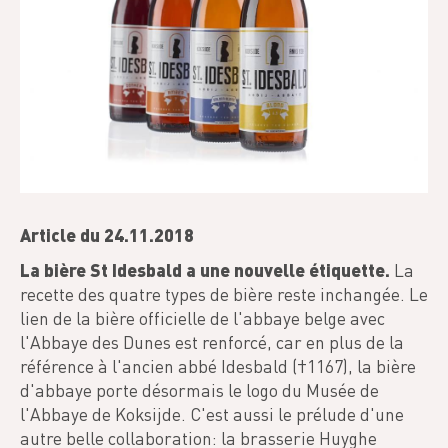
Article du 24.11.2018
La bière St Idesbald a une nouvelle étiquette.
La
recette des quatre types de bière reste inchangée. Le
lien de la bière officielle de l'abbaye belge avec
l'Abbaye des Dunes est renforcé, car en plus de la
référence à l'ancien abbé Idesbald (†1167), la bière
d'abbaye porte désormais le logo du Musée de
l'Abbaye de Koksijde. C'est aussi le prélude d'une
autre belle collaboration: la brasserie Huyghe