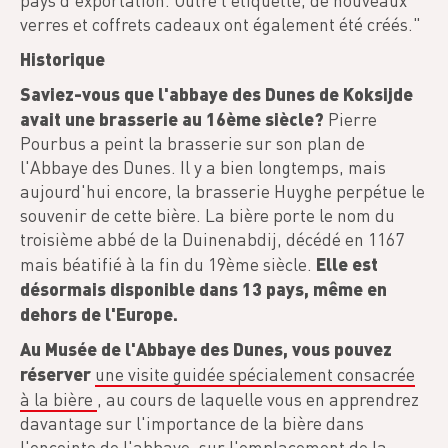
pays d'exportation. Outre l'étiquette, de nouveaux
verres et coffrets cadeaux ont également été créés."
Historique
Saviez-vous que l'abbaye des Dunes de Koksijde
avait une brasserie au 16ème siècle?
Pierre
Pourbus a peint la brasserie sur son plan de
l'Abbaye des Dunes. Il y a bien longtemps, mais
aujourd'hui encore, la brasserie Huyghe perpétue le
souvenir de cette bière. La bière porte le nom du
troisième abbé de la Duinenabdij, décédé en 1167
Elle est
mais béatifié à la fin du 19ème siècle.
désormais disponible dans 13 pays, même en
dehors de l'Europe.
Au Musée de l'Abbaye des Dunes, vous pouvez
réserver
une visite guidée spécialement consacrée
à la bière
, au cours de laquelle vous en apprendrez
davantage sur l'importance de la bière dans
l'enceinte de l'abbaye, sur l'emplacement de la