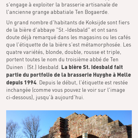
s'engage à exploiter la brasserie artisanale de
l'ancienne grange abbatiale Ten Bogaerde.
Un grand nombre d'habitants de Koksijde sont fiers
de la bière d'abbaye "St.-Idesbald" et ont sans
doute déjà remarqué dans les magasins ou les cafés
que l'étiquette de la bière s'est métamorphosée. Les
quatre variétés, blonde, double, rousse et triple,
portent toutes le nom du troisième abbé de Ten
La bière St. Idesbald fait
Duinen : (St.) Idesbald.
partie du portfolio de la brasserie Huyghe à Melle
depuis 1994
. Depuis le début, l'étiquette est restée
inchangée (comme vous pouvez le voir sur l'image
ci-dessous), jusqu'à aujourd'hui.