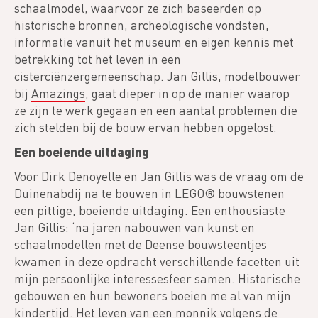
schaalmodel, waarvoor ze zich baseerden op
historische bronnen, archeologische vondsten,
informatie vanuit het museum en eigen kennis met
betrekking tot het leven in een
cisterciënzergemeenschap. Jan Gillis, modelbouwer
bij
Amazings
, gaat dieper in op de manier waarop
ze zijn te werk gegaan en een aantal problemen die
zich stelden bij de bouw ervan hebben opgelost.
Een boeiende uitdaging
Voor Dirk Denoyelle en Jan Gillis was de vraag om de
Duinenabdij na te bouwen in LEGO® bouwstenen
een pittige, boeiende uitdaging. Een enthousiaste
Jan Gillis: ‘na jaren nabouwen van kunst en
schaalmodellen met de Deense bouwsteentjes
kwamen in deze opdracht verschillende facetten uit
mijn persoonlijke interessesfeer samen. Historische
gebouwen en hun bewoners boeien me al van mijn
kindertijd. Het leven van een monnik volgens de