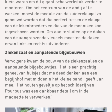
klein waren om dit gigantische werkstuk verder te
monteren. Om het centrum van de abdij af te
werken, moest de module van de zuidervleugel zo
gebouwd worden dat die perfect tussen de vleugel
van de lekenbroeders en die van de monniken kon
ingeschoven worden. Om aan te sluiten op de daken
van de aangrenzende vleugels moesten de daken
ervan links en rechts uitvlinderen.
Ziekenzaal en aanpalende bijgebouwen
Vervolgens kwam de bouw van de ziekenzaal en de
aanpalende bijgebouwtjes. ‘Het is een prachtig
geheel van huisjes dat me deed denken aan een
begijnhof met middenin het kleine pand,’ geeft Jan
mee. ‘Het houten geveltje op het schilderij van
Pourbus was een dankbaar detail om in de
maquette te verwerken.’