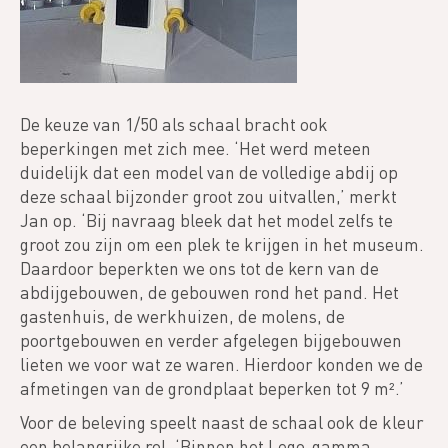
De keuze van 1/50 als schaal bracht ook
beperkingen met zich mee. ‘Het werd meteen
duidelijk dat een model van de volledige abdij op
deze schaal bijzonder groot zou uitvallen,’ merkt
Jan op. ‘Bij navraag bleek dat het model zelfs te
groot zou zijn om een plek te krijgen in het museum.
Daardoor beperkten we ons tot de kern van de
abdijgebouwen, de gebouwen rond het pand. Het
gastenhuis, de werkhuizen, de molens, de
poortgebouwen en verder afgelegen bijgebouwen
lieten we voor wat ze waren. Hierdoor konden we de
afmetingen van de grondplaat beperken tot 9 m².’
Voor de beleving speelt naast de schaal ook de kleur
een belangrijke rol. ‘Binnen het Lego-gamma