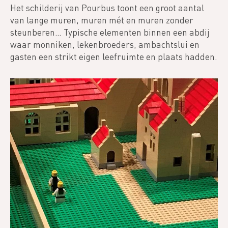
Het schilderij van Pourbus toont een groot aantal
van lange muren, muren mét en muren zonder
steunberen… Typische elementen binnen een abdij
waar monniken, lekenbroeders, ambachtslui en
gasten een strikt eigen leefruimte en plaats hadden.