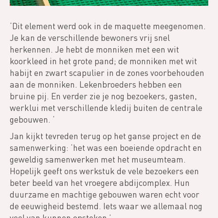
‘Dit element werd ook in de maquette meegenomen.
Je kan de verschillende bewoners vrij snel
herkennen. Je hebt de monniken met een wit
koorkleed in het grote pand; de monniken met wit
habijt en zwart scapulier in de zones voorbehouden
aan de monniken. Lekenbroeders hebben een
bruine pij. En verder zie je nog bezoekers, gasten,
werklui met verschillende kledij buiten de centrale
gebouwen. ‘
Jan kijkt tevreden terug op het ganse project en de
samenwerking: ‘het was een boeiende opdracht en
geweldig samenwerken met het museumteam.
Hopelijk geeft ons werkstuk de vele bezoekers een
beter beeld van het vroegere abdijcomplex. Hun
duurzame en machtige gebouwen waren echt voor
de eeuwigheid bestemd. Iets waar we allemaal nog
veel van kunnen opsteken.’