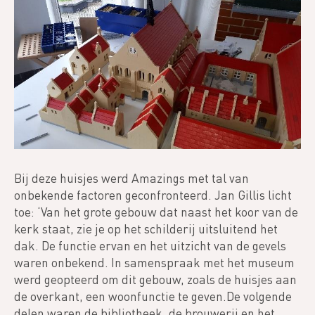
Bij deze huisjes werd Amazings met tal van
onbekende factoren geconfronteerd. Jan Gillis licht
toe: ‘Van het grote gebouw dat naast het koor van de
kerk staat, zie je op het schilderij uitsluitend het
dak. De functie ervan en het uitzicht van de gevels
waren onbekend. In samenspraak met het museum
werd geopteerd om dit gebouw, zoals de huisjes aan
de overkant, een woonfunctie te geven.De volgende
delen waren de bibliotheek, de brouwerij en het