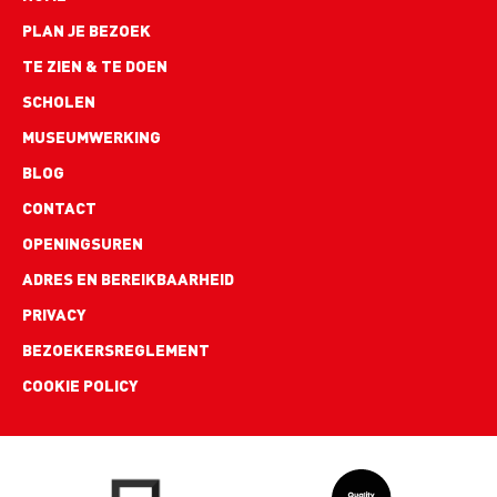
Hoofdnavigatie
PLAN JE BEZOEK
TE ZIEN & TE DOEN
SCHOLEN
MUSEUMWERKING
BLOG
Footer
CONTACT
links
OPENINGSUREN
ADRES EN BEREIKBAARHEID
PRIVACY
BEZOEKERSREGLEMENT
COOKIE POLICY