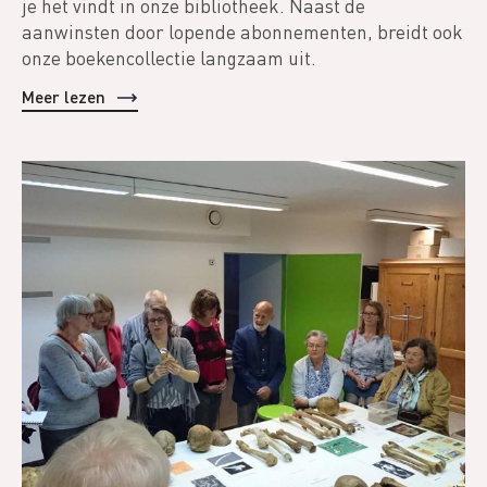
je het vindt in onze bibliotheek. Naast de
aanwinsten door lopende abonnementen, breidt ook
onze boekencollectie langzaam uit.
Meer lezen