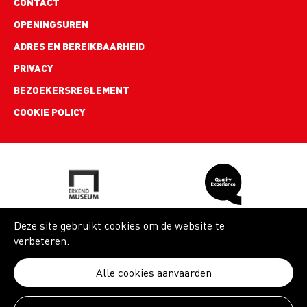
Footer
CONTACT
links
OPENINGSUREN
ADRES EN BEREIKBAARHEID
PRIVACY
BEZOEKERSREGLEMENT
COOKIE POLICY
Deze site gebruikt cookies om de website te
verbeteren.
Alle cookies aanvaarden