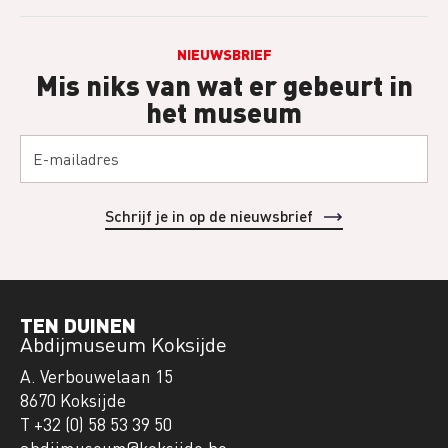
NIEUWSBRIEF
Mis niks van wat er gebeurt in
het museum
TEN DUINEN
Abdijmuseum Koksijde
A. Verbouwelaan 15
8670 Koksijde
T +32 (0) 58 53 39 50