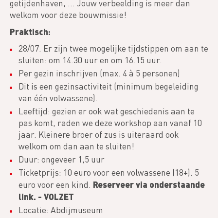
getijdenhaven, ... Jouw verbeelding is meer dan
welkom voor deze bouwmissie!
Praktisch:
28/07. Er zijn twee mogelijke tijdstippen om aan te
sluiten: om 14.30 uur en om 16.15 uur.
Per gezin inschrijven (max. 4 à 5 personen)
Dit is een gezinsactiviteit (minimum begeleiding
van één volwassene).
Leeftijd: gezien er ook wat geschiedenis aan te
pas komt, raden we deze workshop aan vanaf 10
jaar. Kleinere broer of zus is uiteraard ook
welkom om dan aan te sluiten!
Duur: ongeveer 1,5 uur
Ticketprijs: 10 euro voor een volwassene (18+). 5
Reserveer via onderstaande
euro voor een kind.
link. - VOLZET
Locatie: Abdijmuseum