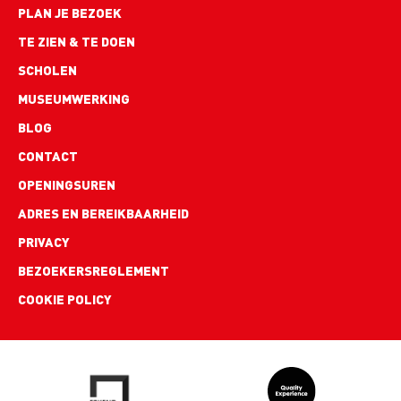
PLAN JE BEZOEK
TE ZIEN & TE DOEN
SCHOLEN
MUSEUMWERKING
BLOG
Footer
CONTACT
links
OPENINGSUREN
ADRES EN BEREIKBAARHEID
PRIVACY
BEZOEKERSREGLEMENT
COOKIE POLICY