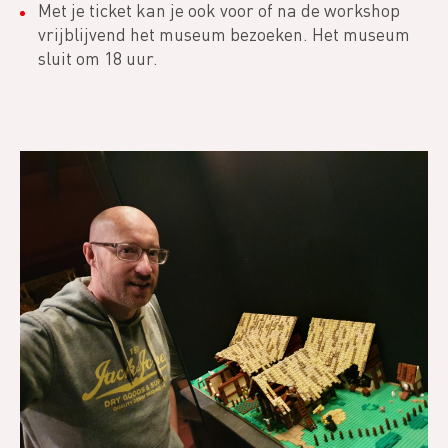
Met je ticket kan je ook voor of na de workshop
vrijblijvend het museum bezoeken. Het museum
sluit om 18 uur.