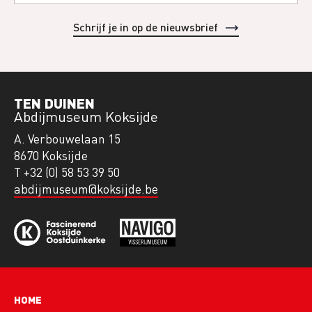
TEN DUINEN
Abdijmuseum Koksijde
A. Verbouwelaan 15
8670 Koksijde
T +32 (0) 58 53 39 50
abdijmuseum@koksijde.be
Hoofdnavigatie
HOME