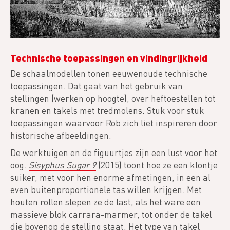
Technische toepassingen en vindingrijkheid
De schaalmodellen tonen eeuwenoude technische
toepassingen. Dat gaat van het gebruik van
stellingen (werken op hoogte), over heftoestellen tot
kranen en takels met tredmolens. Stuk voor stuk
toepassingen waarvoor Rob zich liet inspireren door
historische afbeeldingen.
De werktuigen en de figuurtjes zijn een lust voor het
oog.
Sisyphus Sugar 9
(2015) toont hoe ze een klontje
suiker, met voor hen enorme afmetingen, in een al
even buitenproportionele tas willen krijgen. Met
houten rollen slepen ze de last, als het ware een
massieve blok carrara-marmer, tot onder de takel
die bovenop de stelling staat. Het type van takel