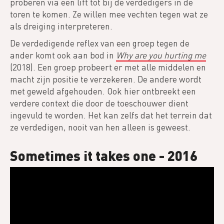
proberen via een lift tot bij de verdedigers in de
toren te komen. Ze willen mee vechten tegen wat ze
als dreiging interpreteren.
De verdedigende reflex van een groep tegen de
ander komt ook aan bod in
Why are you hurting me
(2018). Een groep probeert er met alle middelen en
macht zijn positie te verzekeren. De andere wordt
met geweld afgehouden. Ook hier ontbreekt een
verdere context die door de toeschouwer dient
ingevuld te worden. Het kan zelfs dat het terrein dat
ze verdedigen, nooit van hen alleen is geweest.
Sometimes it takes one - 2016
Video