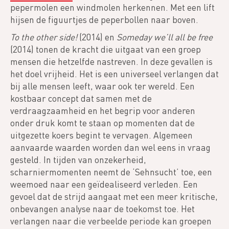
pepermolen een windmolen herkennen. Met een lift
hijsen de figuurtjes de peperbollen naar boven.
To the other side!
(2014) en
Someday we’ll all be free
(2014) tonen de kracht die uitgaat van een groep
mensen die hetzelfde nastreven. In deze gevallen is
het doel vrijheid. Het is een universeel verlangen dat
bij alle mensen leeft, waar ook ter wereld. Een
kostbaar concept dat samen met de
verdraagzaamheid en het begrip voor anderen
onder druk komt te staan op momenten dat de
uitgezette koers begint te vervagen. Algemeen
aanvaarde waarden worden dan wel eens in vraag
gesteld. In tijden van onzekerheid,
scharniermomenten neemt de ‘Sehnsucht’ toe, een
weemoed naar een geïdealiseerd verleden. Een
gevoel dat de strijd aangaat met een meer kritische,
onbevangen analyse naar de toekomst toe. Het
verlangen naar die verbeelde periode kan groepen