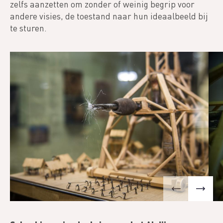
zelfs aanzetten om zonder of weinig begrip voor
andere visies, de toestand naar hun ideaalbeeld bij
te sturen.