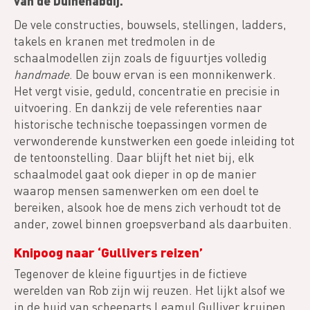
van de Duinenabdij.
De vele constructies, bouwsels, stellingen, ladders,
takels en kranen met tredmolen in de
schaalmodellen zijn zoals de figuurtjes volledig
handmade
. De bouw ervan is een monnikenwerk.
Het vergt visie, geduld, concentratie en precisie in
uitvoering. En dankzij de vele referenties naar
historische technische toepassingen vormen de
verwonderende kunstwerken een goede inleiding tot
de tentoonstelling. Daar blijft het niet bij, elk
schaalmodel gaat ook dieper in op de manier
waarop mensen samenwerken om een doel te
bereiken, alsook hoe de mens zich verhoudt tot de
ander, zowel binnen groepsverband als daarbuiten.
Knipoog naar ‘Gullivers reizen’
Tegenover de kleine figuurtjes in de fictieve
werelden van Rob zijn wij reuzen. Het lijkt alsof we
in de huid van scheeparts Leamul Gulliver kruipen