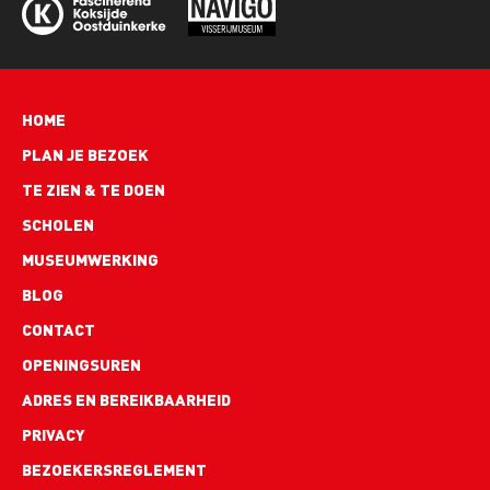
Hoofdnavigatie
HOME
PLAN JE BEZOEK
TE ZIEN & TE DOEN
SCHOLEN
MUSEUMWERKING
BLOG
Footer
CONTACT
links
OPENINGSUREN
ADRES EN BEREIKBAARHEID
PRIVACY
BEZOEKERSREGLEMENT