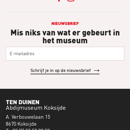
NIEUWSBRIEF
Mis niks van wat er gebeurt in
het museum
TEN DUINEN
Abdijmuseum Koksijde
A. Verbouwelaan 15
8670 Koksijde