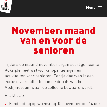
Overslaan
Menu
en
naar
de
inhoud
November: maand
gaan
van en voor de
senioren
Tijdens de maand november organiseert gemeente
Koksijde heel wat workshops, lezingen en
activiteiten voor senioren. Eentje daarvan is een
exclusieve rondleiding in de depots van het
Abdijmuseum waar de collectie bewaard wordt.
Praktisch:
Rondleiding op woensdag 15 november om 14 uur.