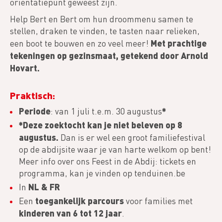
oriëntatiepunt geweest zijn.
Help Bert en Bert om hun droommenu samen te
stellen, draken te vinden, te tasten naar relieken,
Met prachtige
een boot te bouwen en zo veel meer!
tekeningen op gezinsmaat, getekend door Arnold
Hovart.
Praktisch:
Periode
*
: van 1 juli t.e.m. 30 augustus
*Deze zoektocht kan je niet beleven op 8
augustus.
Dan is er wel een groot familiefestival
op de abdijsite waar je van harte welkom op bent!
Meer info over ons Feest in de Abdij: tickets en
programma, kan je vinden op tenduinen.be
NL & FR
In
toegankelijk parcours
Een
voor families met
kinderen van 6 tot 12 jaar
.