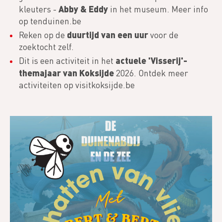
Abby & Eddy
kleuters -
in het museum. Meer info
op tenduinen.be
duurtijd van
een uur
Reken op de
voor de
zoektocht zelf.
actuele 'Visserij'-
Dit is een activiteit in het
themajaar van Koksijde
2026. Ontdek meer
activiteiten op visitkoksijde.be