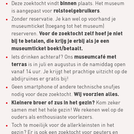
binnen
Deze zoektocht vindt
plaats. Het museum
rolstoelgebruikers
is aangepast voor
.
Zonder reservatie. Je kan wel op voorhand je
museumticket (toegang tot het museum)
Voor de zoektocht zelf hoef je niet
reserveren.
bij te betalen, die krijg je erbij als je een
museumticket boekt/betaalt.
museumcafé met
Iets drinken achteraf? Ons
terras
is in juli en augustus in de namiddag open
vanaf 14 uur. Je krijgt het prachtige uitzicht op de
abdijruïnes er gratis bij!
Geen smartphone of andere technische snufjes
Wij voorzien alles.
nodig voor deze zoektocht.
Kleinere broer of zus in het gezin?
Kom zeker
samen met het hele gezin! We rekenen wel op de
ouders als enthousiaste voorlezers.
Toch te moeilijk voor de allerkleinsten in het
gezin? Er is ook een zoektocht voor peuters en