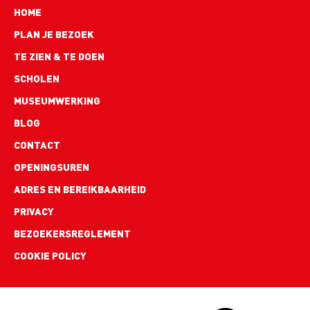
Hoofdnavigatie
HOME
PLAN JE BEZOEK
TE ZIEN & TE DOEN
SCHOLEN
MUSEUMWERKING
BLOG
Footer
CONTACT
links
OPENINGSUREN
ADRES EN BEREIKBAARHEID
PRIVACY
BEZOEKERSREGLEMENT
COOKIE POLICY