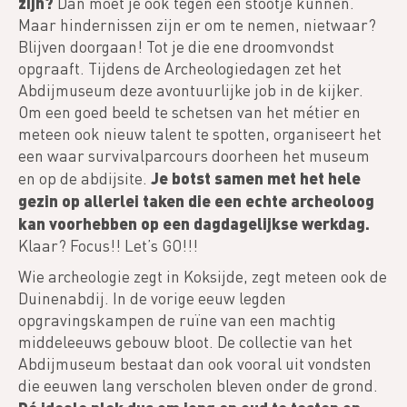
zijn?
Dan moet je ook tegen een stootje kunnen.
Maar hindernissen zijn er om te nemen, nietwaar?
Blijven doorgaan! Tot je die ene droomvondst
opgraaft. Tijdens de Archeologiedagen zet het
Abdijmuseum deze avontuurlijke job in de kijker.
Om een goed beeld te schetsen van het métier en
meteen ook nieuw talent te spotten, organiseert het
een waar survivalparcours doorheen het museum
Je botst samen met het hele
en op de abdijsite.
gezin op allerlei taken die een echte archeoloog
kan voorhebben op een dagdagelijkse werkdag.
Klaar? Focus!! Let’s GO!!!
Wie archeologie zegt in Koksijde, zegt meteen ook de
Duinenabdij. In de vorige eeuw legden
opgravingskampen de ruïne van een machtig
middeleeuws gebouw bloot. De collectie van het
Abdijmuseum bestaat dan ook vooral uit vondsten
die eeuwen lang verscholen bleven onder de grond.