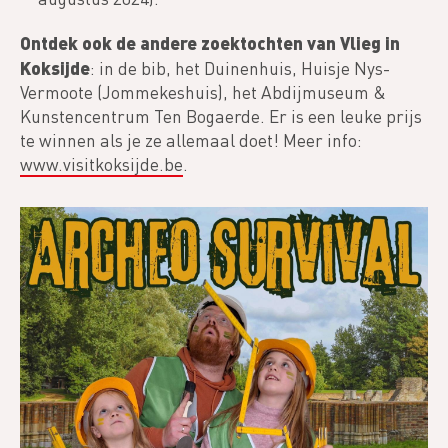
Ontdek ook de andere zoektochten van Vlieg in
Koksijde
: in de bib, het Duinenhuis, Huisje Nys-
Vermoote (Jommekeshuis), het Abdijmuseum &
Kunstencentrum Ten Bogaerde. Er is een leuke prijs
te winnen als je ze allemaal doet! Meer info:
www.visitkoksijde.be
.