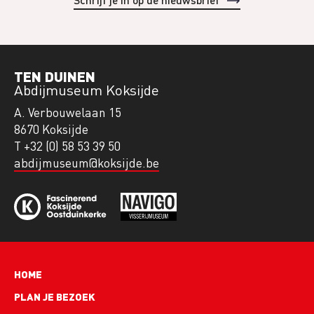
TEN DUINEN
Abdijmuseum Koksijde
A. Verbouwelaan 15
8670 Koksijde
T +32 (0) 58 53 39 50
abdijmuseum@koksijde.be
Hoofdnavigatie
HOME
PLAN JE BEZOEK