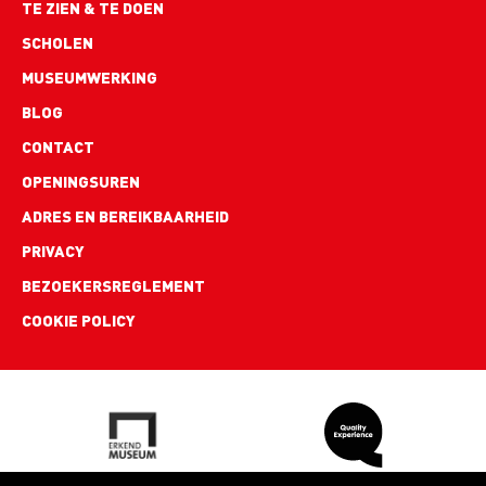
TE ZIEN & TE DOEN
SCHOLEN
MUSEUMWERKING
BLOG
Footer
CONTACT
links
OPENINGSUREN
ADRES EN BEREIKBAARHEID
PRIVACY
BEZOEKERSREGLEMENT
COOKIE POLICY