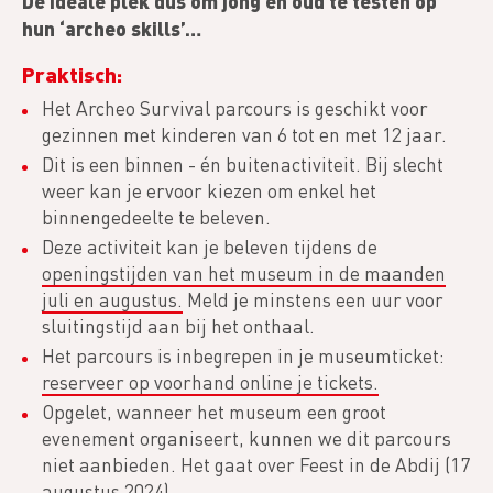
Dé ideale plek dus om jong en oud te testen op
hun ‘archeo skills’…
Praktisch:
Het Archeo Survival parcours is geschikt voor
gezinnen met kinderen van 6 tot en met 12 jaar.
Dit is een binnen - én buitenactiviteit. Bij slecht
weer kan je ervoor kiezen om enkel het
binnengedeelte te beleven.
Deze activiteit kan je beleven tijdens de
openingstijden van het museum in de maanden
juli en augustus.
Meld je minstens een uur voor
sluitingstijd aan bij het onthaal.
Het parcours is inbegrepen in je museumticket:
reserveer op voorhand online je tickets.
Opgelet, wanneer het museum een groot
evenement organiseert, kunnen we dit parcours
niet aanbieden. Het gaat over Feest in de Abdij (17
augustus 2024).