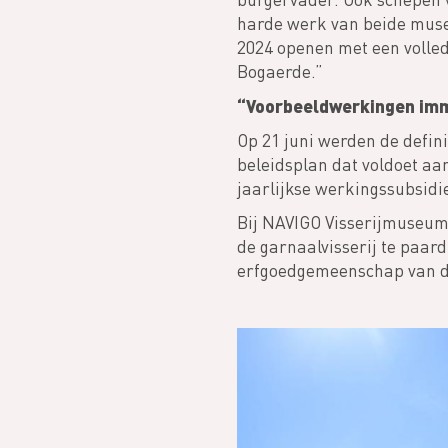
harde werk van beide muse
2024 openen met een volle
Bogaerde.”
“Voorbeeldwerkingen imm
Op 21 juni werden de defin
beleidsplan dat voldoet a
jaarlijkse werkingssubsidi
Bij NAVIGO Visserijmuseum 
de garnaalvisserij te paar
erfgoedgemeenschap van de v