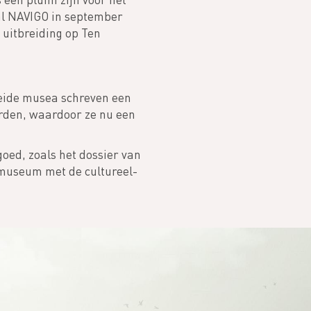
al NAVIGO in september
uitbreiding op Ten
Beide musea schreven een
rden, waardoor ze nu een
oed, zoals het dossier van
t museum met de cultureel-