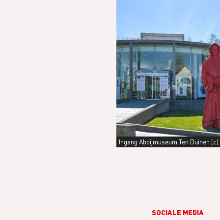
Ingang Abdijmuseum Ten Duinen (c) 
SOCIALE MEDIA