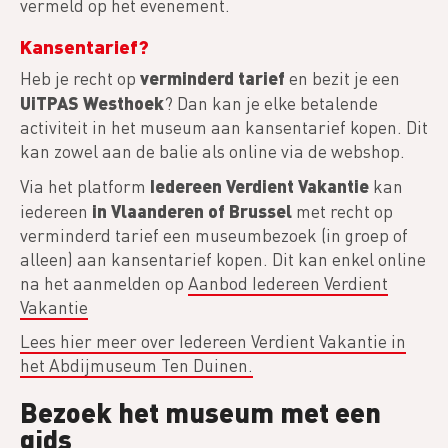
vermeld op het evenement.
Kansentarief?
verminderd tarief
Heb je recht op
en bezit je een
UiTPAS Westhoek
? Dan kan je elke betalende
activiteit in het museum aan kansentarief kopen. Dit
kan zowel aan de balie als online via de webshop.
Iedereen Verdient Vakantie
Via het platform
kan
in Vlaanderen of Brussel
iedereen
met recht op
verminderd tarief een museumbezoek (in groep of
alleen) aan kansentarief kopen. Dit kan enkel online
na het aanmelden op
Aanbod Iedereen Verdient
Vakantie
Lees hier meer over Iedereen Verdient Vakantie in
het Abdijmuseum Ten Duinen.
Bezoek het museum met een
gids