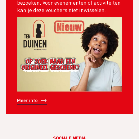
bezoeken. Voor evenementen of activiteiten
kan je deze vouchers niet inwisselen.
Meer info
SOCIALE MEDIA