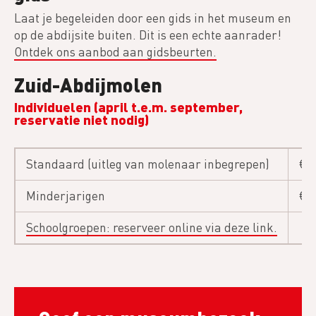
Laat je begeleiden door een gids in het museum en
op de abdijsite buiten. Dit is een echte aanrader!
Ontdek ons aanbod aan gidsbeurten.
Zuid-Abdijmolen
Individuelen (april t.e.m. september,
reservatie niet nodig)
Standaard (uitleg van molenaar inbegrepen)
€ 2
Minderjarigen
€ 1
Schoolgroepen: reserveer online via deze link.