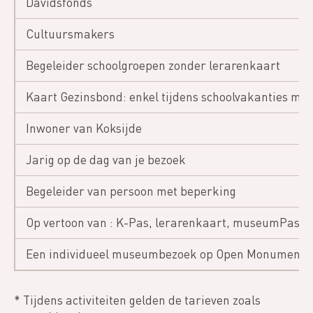
Davidsfonds
Cultuursmakers
Begeleider schoolgroepen zonder lerarenkaart
Kaart Gezinsbond: enkel tijdens schoolvakanties m.u
Inwoner van Koksijde
Jarig op de dag van je bezoek
Begeleider van persoon met beperking
Op vertoon van : K-Pas, lerarenkaart, museumPassmu
Een individueel museumbezoek op Open Monumenten
* Tijdens activiteiten gelden de tarieven zoals