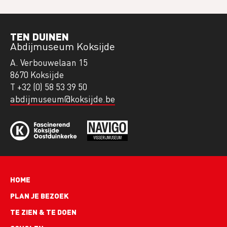
TEN DUINEN
Abdijmuseum Koksijde
A. Verbouwelaan 15
8670 Koksijde
T +32 (0) 58 53 39 50
abdijmuseum@koksijde.be
Hoofdnavigatie
HOME
PLAN JE BEZOEK
TE ZIEN & TE DOEN