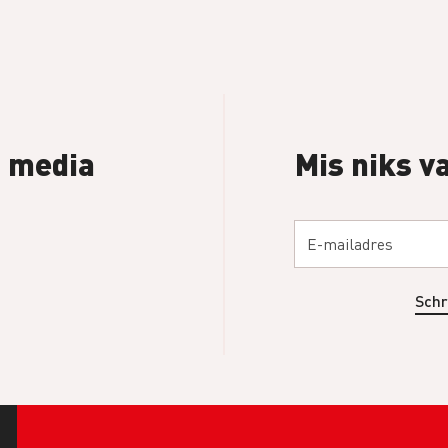
l media
Mis niks v