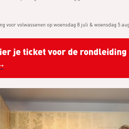
ing voor volwassenen op woensdag 8 juli & woensdag 5 au
er je ticket voor de rondleiding