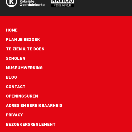
Hoofdnavigatie
HOME
PLAN JE BEZOEK
TE ZIEN & TE DOEN
SCHOLEN
MUSEUMWERKING
BLOG
Footer
CONTACT
links
OPENINGSUREN
ADRES EN BEREIKBAARHEID
PRIVACY
BEZOEKERSREGLEMENT