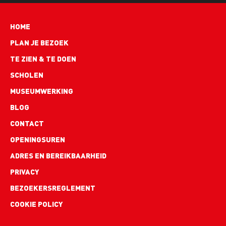
Hoofdnavigatie
HOME
PLAN JE BEZOEK
TE ZIEN & TE DOEN
SCHOLEN
MUSEUMWERKING
BLOG
Footer
CONTACT
links
OPENINGSUREN
ADRES EN BEREIKBAARHEID
PRIVACY
BEZOEKERSREGLEMENT
COOKIE POLICY