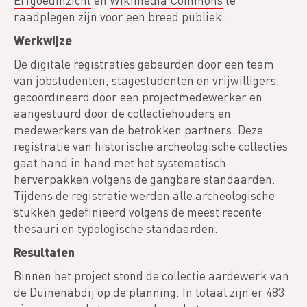
Erfgoedinzicht
en
Wikimedia Commons
te
raadplegen zijn voor een breed publiek.
Werkwijze
De digitale registraties gebeurden door een team
van jobstudenten, stagestudenten en vrijwilligers,
gecoördineerd door een projectmedewerker en
aangestuurd door de collectiehouders en
medewerkers van de betrokken partners. Deze
registratie van historische archeologische collecties
gaat hand in hand met het systematisch
herverpakken volgens de gangbare standaarden.
Tijdens de registratie werden alle archeologische
stukken gedefinieerd volgens de meest recente
thesauri en typologische standaarden.
Resultaten
Binnen het project stond de collectie aardewerk van
de Duinenabdij op de planning. In totaal zijn er 483