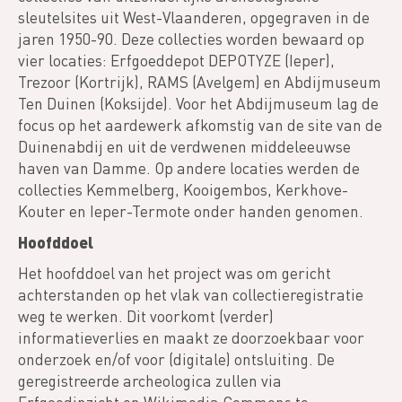
sleutelsites uit West-Vlaanderen, opgegraven in de
jaren 1950-90. Deze collecties worden bewaard op
vier locaties: Erfgoeddepot DEPOTYZE (Ieper),
Trezoor (Kortrijk), RAMS (Avelgem) en Abdijmuseum
Ten Duinen (Koksijde). Voor het Abdijmuseum lag de
focus op het aardewerk afkomstig van de site van de
Duinenabdij en uit de verdwenen middeleeuwse
haven van Damme. Op andere locaties werden de
collecties Kemmelberg, Kooigembos, Kerkhove-
Kouter en Ieper-Termote onder handen genomen.
Hoofddoel
Het hoofddoel van het project was om gericht
achterstanden op het vlak van collectieregistratie
weg te werken. Dit voorkomt (verder)
informatieverlies en maakt ze doorzoekbaar voor
onderzoek en/of voor (digitale) ontsluiting. De
geregistreerde archeologica zullen via