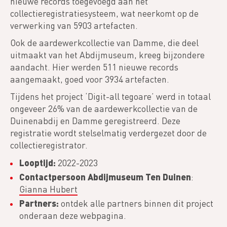
nieuwe records toegevoegd aan het
collectieregistratiesysteem, wat neerkomt op de
verwerking van 5903 artefacten.
Ook de aardewerkcollectie van Damme, die deel
uitmaakt van het Abdijmuseum, kreeg bijzondere
aandacht. Hier werden 511 nieuwe records
aangemaakt, goed voor 3934 artefacten.
Tijdens het project ‘Digit-all tegoare’ werd in totaal
ongeveer 26% van de aardewerkcollectie van de
Duinenabdij en Damme geregistreerd. Deze
registratie wordt stelselmatig verdergezet door de
collectieregistrator.
Looptijd:
2022-2023
Contactpersoon Abdijmuseum Ten Duinen
:
Gianna Hubert
Partners:
ontdek alle partners binnen dit project
onderaan deze webpagina.