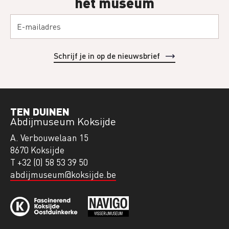
het museum
TEN DUINEN
Abdijmuseum Koksijde
A. Verbouwelaan 15
8670 Koksijde
T +32 (0) 58 53 39 50
abdijmuseum@koksijde.be