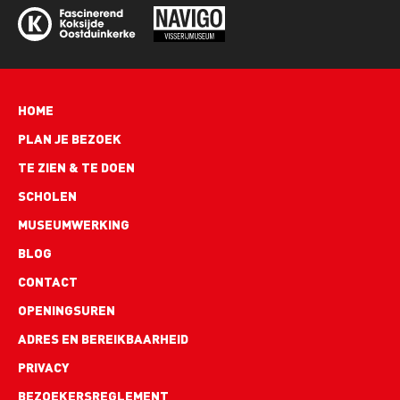
Hoofdnavigatie
HOME
PLAN JE BEZOEK
TE ZIEN & TE DOEN
SCHOLEN
MUSEUMWERKING
BLOG
Footer
CONTACT
links
OPENINGSUREN
ADRES EN BEREIKBAARHEID
PRIVACY
BEZOEKERSREGLEMENT