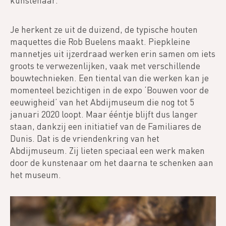
kunstenaar.
Je herkent ze uit de duizend, de typische houten
maquettes die Rob Buelens maakt. Piepkleine
mannetjes uit ijzerdraad werken erin samen om iets
groots te verwezenlijken, vaak met verschillende
bouwtechnieken. Een tiental van die werken kan je
momenteel bezichtigen in de expo ‘Bouwen voor de
eeuwigheid’ van het Abdijmuseum die nog tot 5
januari 2020 loopt. Maar ééntje blijft dus langer
staan, dankzij een initiatief van de Familiares de
Dunis. Dat is de vriendenkring van het
Abdijmuseum. Zij lieten speciaal een werk maken
door de kunstenaar om het daarna te schenken aan
het museum.