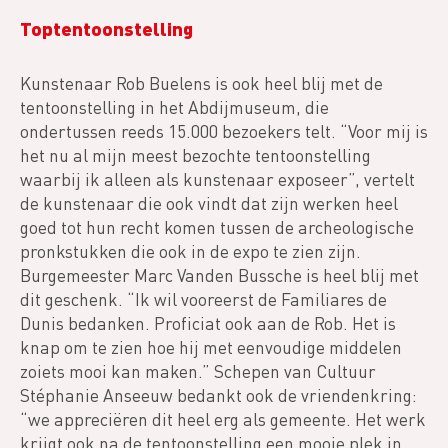
Toptentoonstelling
Kunstenaar Rob Buelens is ook heel blij met de
tentoonstelling in het Abdijmuseum, die
ondertussen reeds 15.000 bezoekers telt. “Voor mij is
het nu al mijn meest bezochte tentoonstelling
waarbij ik alleen als kunstenaar exposeer”, vertelt
de kunstenaar die ook vindt dat zijn werken heel
goed tot hun recht komen tussen de archeologische
pronkstukken die ook in de expo te zien zijn.
Burgemeester Marc Vanden Bussche is heel blij met
dit geschenk. “Ik wil vooreerst de Familiares de
Dunis bedanken. Proficiat ook aan de Rob. Het is
knap om te zien hoe hij met eenvoudige middelen
zoiets mooi kan maken.” Schepen van Cultuur
Stéphanie Anseeuw bedankt ook de vriendenkring:
“we appreciëren dit heel erg als gemeente. Het werk
krijgt ook na de tentoonstelling een mooie plek in