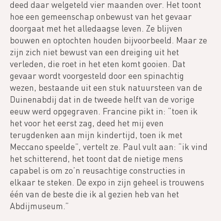
deed daar welgeteld vier maanden over. Het toont
hoe een gemeenschap onbewust van het gevaar
doorgaat met het alledaagse leven. Ze blijven
bouwen en optochten houden bijvoorbeeld. Maar ze
zijn zich niet bewust van een dreiging uit het
verleden, die roet in het eten komt gooien. Dat
gevaar wordt voorgesteld door een spinachtig
wezen, bestaande uit een stuk natuursteen van de
Duinenabdij dat in de tweede helft van de vorige
eeuw werd opgegraven. Francine pikt in: “toen ik
het voor het eerst zag, deed het mij even
terugdenken aan mijn kindertijd, toen ik met
Meccano speelde”, vertelt ze. Paul vult aan: “ik vind
het schitterend, het toont dat de nietige mens
capabel is om zo’n reusachtige constructies in
elkaar te steken. De expo in zijn geheel is trouwens
één van de beste die ik al gezien heb van het
Abdijmuseum.”