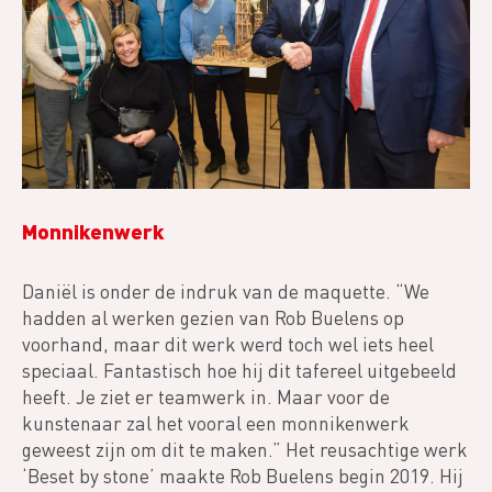
Monnikenwerk
Daniël is onder de indruk van de maquette. “We
hadden al werken gezien van Rob Buelens op
voorhand, maar dit werk werd toch wel iets heel
speciaal. Fantastisch hoe hij dit tafereel uitgebeeld
heeft. Je ziet er teamwerk in. Maar voor de
kunstenaar zal het vooral een monnikenwerk
geweest zijn om dit te maken.” Het reusachtige werk
‘Beset by stone’ maakte Rob Buelens begin 2019. Hij