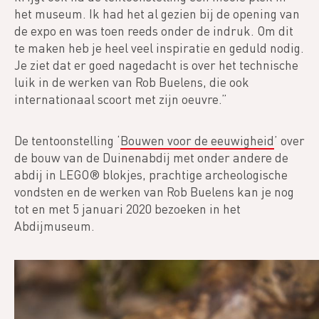
het museum. Ik had het al gezien bij de opening van
de expo en was toen reeds onder de indruk. Om dit
te maken heb je heel veel inspiratie en geduld nodig.
Je ziet dat er goed nagedacht is over het technische
luik in de werken van Rob Buelens, die ook
internationaal scoort met zijn oeuvre.”
De tentoonstelling ‘
Bouwen voor de eeuwigheid
’ over
de bouw van de Duinenabdij met onder andere de
abdij in LEGO® blokjes, prachtige archeologische
vondsten en de werken van Rob Buelens kan je nog
tot en met 5 januari 2020 bezoeken in het
Abdijmuseum.