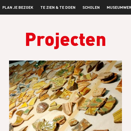
PLAN JE BEZOEK
TE ZIEN & TE DOEN
SCHOLEN
MUSEUMWER
Projecten