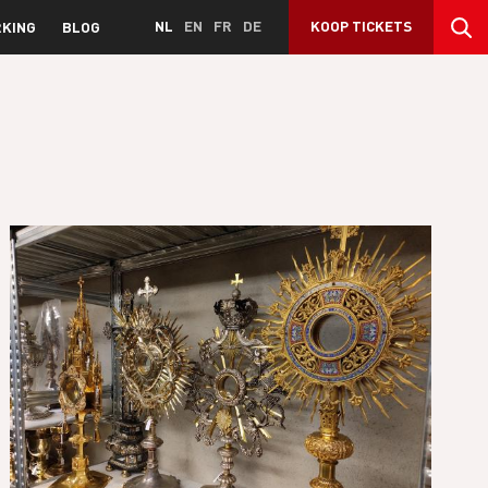
NL
EN
FR
DE
KOOP TICKETS
KING
BLOG