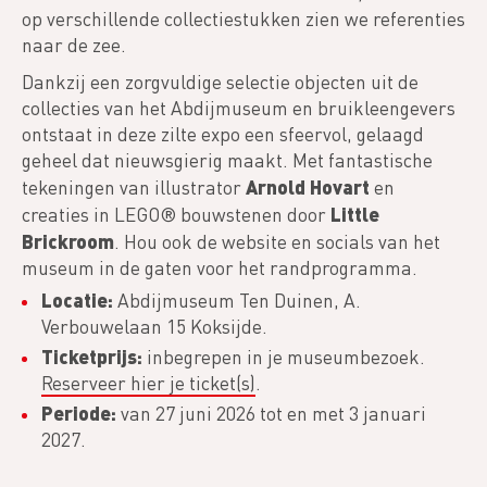
op verschillende collectiestukken zien we referenties
naar de zee.
Dankzij een zorgvuldige selectie objecten uit de
collecties van het Abdijmuseum en bruikleengevers
ontstaat in deze zilte expo een sfeervol, gelaagd
geheel dat nieuwsgierig maakt. Met fantastische
Arnold Hovart
tekeningen van
illustrator
en
Little
creaties in LEGO® bouwstenen door
Brickroom
. Hou ook de website en socials van het
museum in de gaten voor het randprogramma.
Locatie:
Abdijmuseum Ten Duinen, A.
Verbouwelaan 15 Koksijde.
Ticketprijs:
inbegrepen in je museumbezoek.
Reserveer hier je ticket(s)
.
Periode:
van 27 juni 2026 tot en met 3 januari
2027.