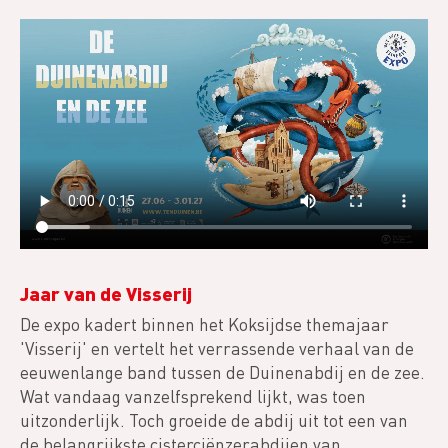
Jaar van de Visserij
De expo kadert binnen het Koksijdse themajaar
'Visserij' en vertelt het verrassende verhaal van de
eeuwenlange band tussen de Duinenabdij en de zee.
Wat vandaag vanzelfsprekend lijkt, was toen
uitzonderlijk. Toch groeide de abdij uit tot een van
de belangrijkste cisterciënzerabdijen van