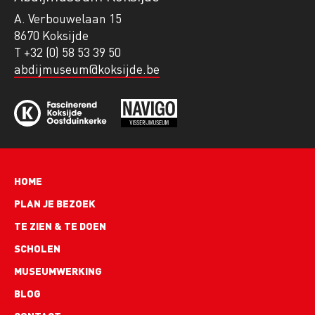
A. Verbouwelaan 15
8670 Koksijde
T +32 (0) 58 53 39 50
abdijmuseum@koksijde.be
Hoofdnavigatie
HOME
PLAN JE BEZOEK
TE ZIEN & TE DOEN
SCHOLEN
MUSEUMWERKING
BLOG