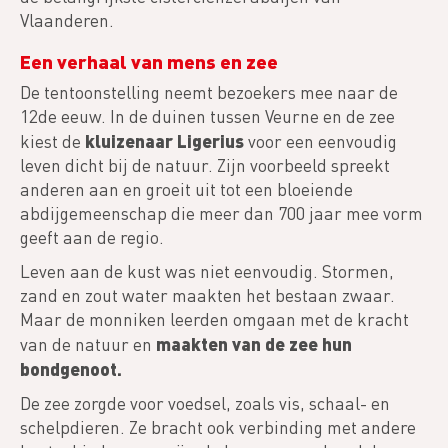
Vlaanderen.
Een verhaal van mens en zee
De tentoonstelling neemt bezoekers mee naar de
12de eeuw. In de duinen tussen Veurne en de zee
kluizenaar Ligerius
kiest de
voor een eenvoudig
leven dicht bij de natuur. Zijn voorbeeld spreekt
anderen aan en groeit uit tot een bloeiende
abdijgemeenschap die meer dan 700 jaar mee vorm
geeft aan de regio.
Leven aan de kust was niet eenvoudig. Stormen,
zand en zout water maakten het bestaan zwaar.
Maar de monniken leerden omgaan met de kracht
maakten van de zee hun
van de natuur en
bondgenoot.
De zee zorgde voor voedsel, zoals vis, schaal- en
schelpdieren. Ze bracht ook verbinding met andere