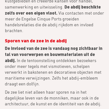
kustgebieden en creëerde kansen voor handel,
De abdij beschikte
samenwerking en uitwisseling.
zelfs over een eigen vloot.
Via contacten met onder
meer de Engelse Cinque Ports groeiden
handelsrelaties die de abdij rijkdom en invloed
brachten.
Sporen van de zee in de abdij
De invloed van de zee is vandaag nog zichtbaar in
tal van voorwerpen en bouwmaterialen uit de
abdij.
In de tentoonstelling ontdekken bezoekers
onder meer tegels met vismotieven, schelpen
verwerkt in bakstenen en decoratieve objecten met
maritieme verwijzingen. Zelfs het abdij-embleem
draagt een dolfijn.
De zee liet niet alleen haar sporen na in het
dagelijkse leven van de monniken, maar ook in de
architectuur, de kunst en de identiteit van de abdij.